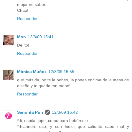
mejor no saber...
Chau!
Responder
Mon
12/3/09 15:41
Del to!
Responder
Mónica Muñoz
12/3/09 15:55
que más da, no te la bebes, la pones encima de la mesa de
diseño y te queda tan mono!
Responder
Señorita Puri
12/3/09 16:42
*di, espita: jope, como para bebérselo....
*rhiannon: eso, y con hielo, que caliente sabe mal y