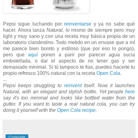
Pepsi sigue luchando por
reinventarse
y ya no sabe qué
hacer. Ahora lanza
Natural
, lo mismo de siempre pero muy
light y muy sano y con una receta muy básica propia de un
laboratorio clandestino. Todo metido en un envase que a mí
me parece bien bonito y estiloso (que por eso lo pongo),
pero que
aquí
ponen a parir por parecer agua sucia
embotellada, o dar el aspecto de no tener gas y ser
demasiado minimal. Si tú tampoco te fias, puedes hacerte tu
propio refresco 100% natural con la receta
Open Cola
.
...
Pepsi keeps struggling to
reinvent
itself. Now it launches
Natural, with an elegant and stylish bottle. Yet people
here
say it's too minimal and looks like bottled water from the
gutter. If you want to taste a real natural cola, you can try
doing it yourself with the
Open Cola recipe
.
Compartir