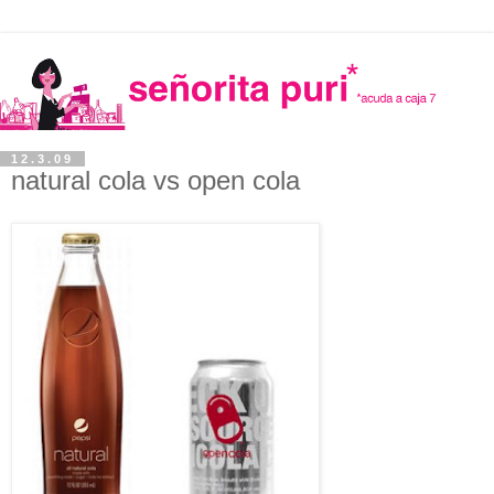
12.3.09
natural cola vs open cola