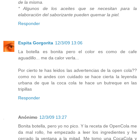
de la misma.
* Algunos de los aceites que se necesitan para la
elaboración del saborizante pueden quemar la piel.
Responder
Espita Gorgorita
12/3/09 13:06
La botella es bonita pero el color es como de cafe
aguadillo... me da calor verla...
Por cierto te has leidos las advertencias de la open cola??
como no te andes con cuidado se hace cierta la leyenda
urbana de que la coca cola te hace un butreque en las
tripillas
Responder
Anónimo
12/3/09 13:27
Bonita botella, pero yo no pico. Y la receta de OpenCola me
da mal rollo, he empezado a leer los ingredientes y he
cerrado la ventana a la mitad. Me tomo una CocaCola y