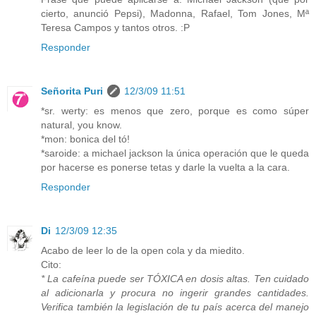
cierto, anunció Pepsi), Madonna, Rafael, Tom Jones, Mª
Teresa Campos y tantos otros. :P
Responder
Señorita Puri
12/3/09 11:51
*sr. werty: es menos que zero, porque es como súper
natural, you know.
*mon: bonica del tó!
*saroide: a michael jackson la única operación que le queda
por hacerse es ponerse tetas y darle la vuelta a la cara.
Responder
Di
12/3/09 12:35
Acabo de leer lo de la open cola y da miedito.
Cito:
* La cafeína puede ser TÓXICA en dosis altas. Ten cuidado
al adicionarla y procura no ingerir grandes cantidades.
Verifica también la legislación de tu país acerca del manejo