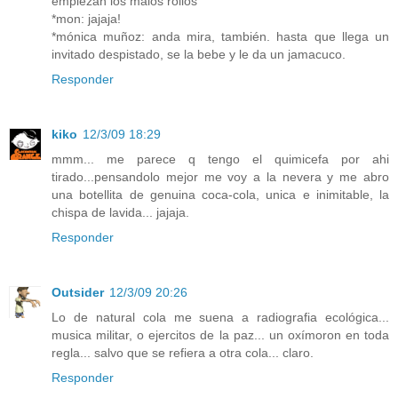
empiezan los malos rollos
*mon: jajaja!
*mónica muñoz: anda mira, también. hasta que llega un
invitado despistado, se la bebe y le da un jamacuco.
Responder
kiko
12/3/09 18:29
mmm... me parece q tengo el quimicefa por ahi
tirado...pensandolo mejor me voy a la nevera y me abro
una botellita de genuina coca-cola, unica e inimitable, la
chispa de lavida... jajaja.
Responder
Outsider
12/3/09 20:26
Lo de natural cola me suena a radiografia ecológica...
musica militar, o ejercitos de la paz... un oxímoron en toda
regla... salvo que se refiera a otra cola... claro.
Responder