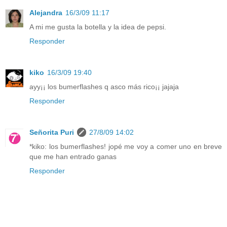
Alejandra
16/3/09 11:17
A mi me gusta la botella y la idea de pepsi.
Responder
kiko
16/3/09 19:40
ayy¡¡ los bumerflashes q asco más rico¡¡ jajaja
Responder
Señorita Puri
27/8/09 14:02
*kiko: los bumerflashes! jopé me voy a comer uno en breve
que me han entrado ganas
Responder