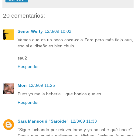
20 comentarios:
Señor Werty
12/3/09 10:02
Vamos que es un poco coca-cola Zero pero más flojo aun,
eso si el diseño es bien chulo.
sau2
Responder
Mon
12/3/09 11:25
Pues yo me la beberia... que bonica que es.
Responder
Sara Mansouri "Saroide"
12/3/09 11:33
"Sigue luchando por reinventarse y ya no sabe qué hacer".
Frase que puede aplicarse a: Michael Jackson (que por