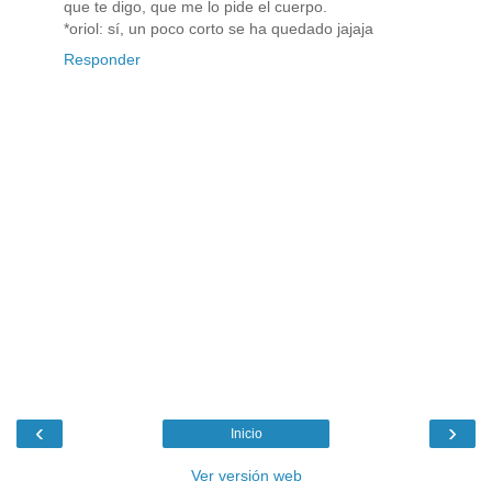
que te digo, que me lo pide el cuerpo.
*oriol: sí, un poco corto se ha quedado jajaja
Responder
‹
›
Inicio
Ver versión web