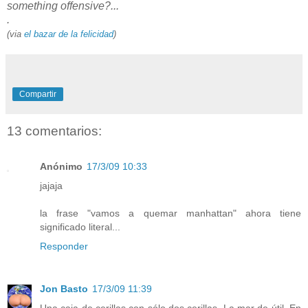
something offensive?...
.
(via
el bazar de la felicidad
)
Compartir
13 comentarios:
Anónimo
17/3/09 10:33
jajaja
la frase "vamos a quemar manhattan" ahora tiene
significado literal...
Responder
Jon Basto
17/3/09 11:39