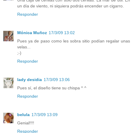
Una caja de cerillas con sólo dos cerillas. La mar de útil. En
un día de viento, ni siquiera podrás encender un cigarro.
Responder
Mónica Muñoz
17/3/09 13:02
Pues ya de paso como les sobra sitio podían regalar unas
velas...
;-)
Responder
lady desidia
17/3/09 13:06
Pues sí, el diseño tiene su chispa ^ ^
Responder
belula
17/3/09 13:09
Genial!!!!
Responder