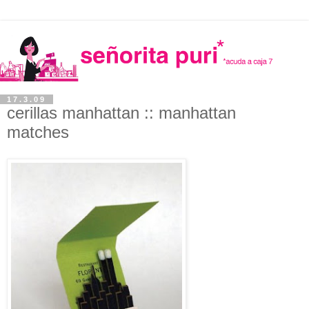
17.3.09
cerillas manhattan :: manhattan
matches