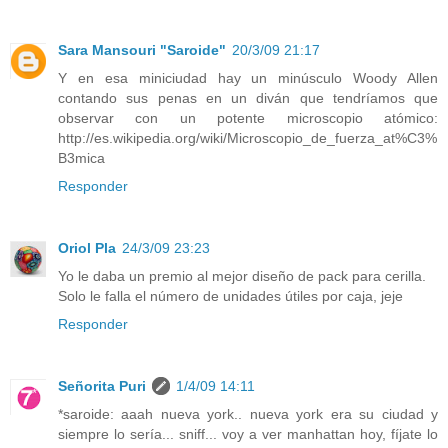
Sara Mansouri "Saroide"
20/3/09 21:17
Y en esa miniciudad hay un minúsculo Woody Allen
contando sus penas en un diván que tendríamos que
observar con un potente microscopio atómico:
http://es.wikipedia.org/wiki/Microscopio_de_fuerza_at%C3%
B3mica
Responder
Oriol Pla
24/3/09 23:23
Yo le daba un premio al mejor diseño de pack para cerilla.
Solo le falla el número de unidades útiles por caja, jeje
Responder
Señorita Puri
1/4/09 14:11
*saroide: aaah nueva york.. nueva york era su ciudad y
siempre lo sería... sniff... voy a ver manhattan hoy, fíjate lo