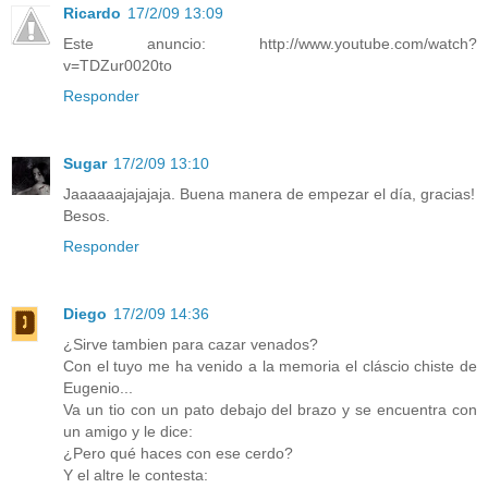
Ricardo
17/2/09 13:09
Este anuncio: http://www.youtube.com/watch?
v=TDZur0020to
Responder
Sugar
17/2/09 13:10
Jaaaaaajajajaja. Buena manera de empezar el día, gracias!
Besos.
Responder
Diego
17/2/09 14:36
¿Sirve tambien para cazar venados?
Con el tuyo me ha venido a la memoria el cláscio chiste de
Eugenio...
Va un tio con un pato debajo del brazo y se encuentra con
un amigo y le dice:
¿Pero qué haces con ese cerdo?
Y el altre le contesta: