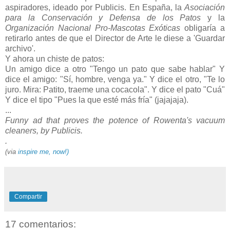
aspiradores, ideado por Publicis. En España, la
Asociación
para la Conservación y Defensa de los Patos
y la
Organización Nacional Pro-Mascotas Exóticas
obligaría a
retirarlo antes de que el Director de Arte le diese a 'Guardar
archivo'.
Y ahora un chiste de patos:
Un amigo dice a otro "Tengo un pato que sabe hablar" Y
dice el amigo: "Sí, hombre, venga ya." Y dice el otro, "Te lo
juro. Mira: Patito, traeme una cocacola". Y dice el pato "Cuá"
Y dice el tipo "Pues la que esté más fría" (jajajaja).
...
Funny ad that proves the potence of Rowenta's vacuum
cleaners, by Publicis.
.
(via
inspire me, now!)
Compartir
17 comentarios: