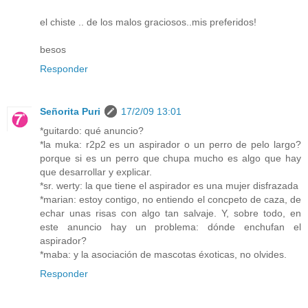
el chiste .. de los malos graciosos..mis preferidos!
besos
Responder
Señorita Puri
17/2/09 13:01
*guitardo: qué anuncio?
*la muka: r2p2 es un aspirador o un perro de pelo largo?
porque si es un perro que chupa mucho es algo que hay
que desarrollar y explicar.
*sr. werty: la que tiene el aspirador es una mujer disfrazada
*marian: estoy contigo, no entiendo el concpeto de caza, de
echar unas risas con algo tan salvaje. Y, sobre todo, en
este anuncio hay un problema: dónde enchufan el
aspirador?
*maba: y la asociación de mascotas éxoticas, no olvides.
Responder