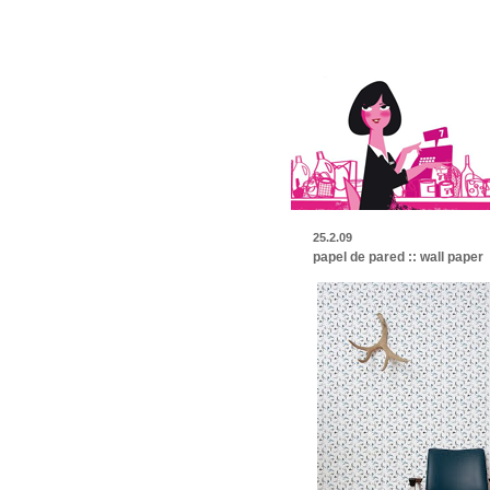
25.2.09
papel de pared :: wall paper