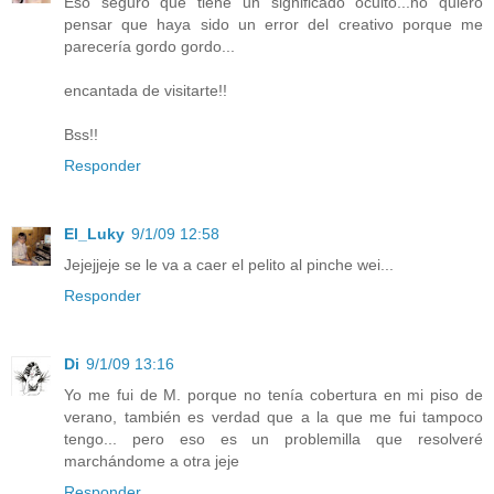
Eso seguro que tiene un significado oculto...no quiero
pensar que haya sido un error del creativo porque me
parecería gordo gordo...
encantada de visitarte!!
Bss!!
Responder
El_Luky
9/1/09 12:58
Jejejjeje se le va a caer el pelito al pinche wei...
Responder
Di
9/1/09 13:16
Yo me fui de M. porque no tenía cobertura en mi piso de
verano, también es verdad que a la que me fui tampoco
tengo... pero eso es un problemilla que resolveré
marchándome a otra jeje
Responder