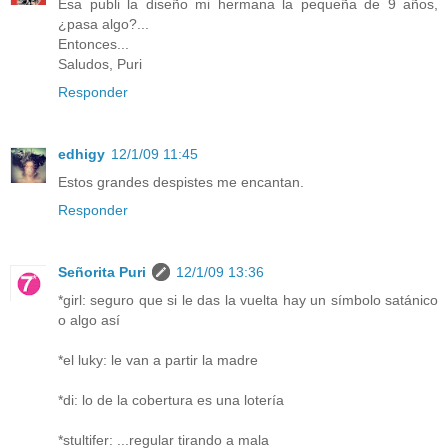
Esa publi la diseño mi hermana la pequeña de 9 años,
¿pasa algo?...
Entonces...
Saludos, Puri
Responder
edhigy
12/1/09 11:45
Estos grandes despistes me encantan.
Responder
Señorita Puri
12/1/09 13:36
*girl: seguro que si le das la vuelta hay un símbolo satánico
o algo así
*el luky: le van a partir la madre
*di: lo de la cobertura es una lotería
*stultifer: ...regular tirando a mala