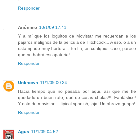
Responder
Anónimo
10/1/09 17:41
Y a mí que los loguitos de Movistar me recuerdan a los
pájaros malignos de la película de Hitchcock... A eso, o a un
estampado muy hortera... En fin, en cualquier caso, parece
que no habrá escapatoria!
Responder
Unknown
11/1/09 00:34
Hacía tiempo que no pasaba por aquí, así que me he
quedado un buen rato, qué de cosas chulas!!!! Fantástico!
Y esto de movistar.... tipical spanish, jaja! Un abrazo guapa!
Responder
Agus
11/1/09 04:52