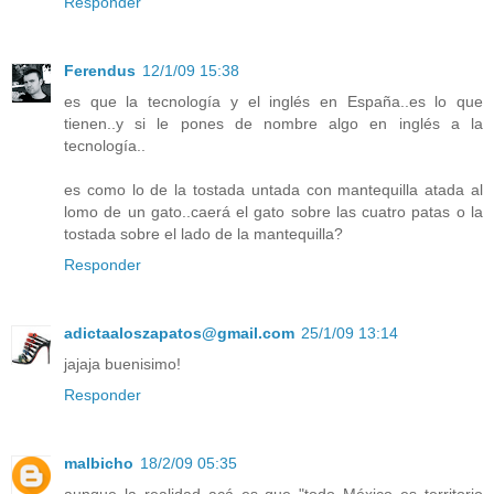
Responder
Ferendus
12/1/09 15:38
es que la tecnología y el inglés en España..es lo que
tienen..y si le pones de nombre algo en inglés a la
tecnología..
es como lo de la tostada untada con mantequilla atada al
lomo de un gato..caerá el gato sobre las cuatro patas o la
tostada sobre el lado de la mantequilla?
Responder
adictaaloszapatos@gmail.com
25/1/09 13:14
jajaja buenisimo!
Responder
malbicho
18/2/09 05:35
aunque la realidad acá es que "todo México es territorio