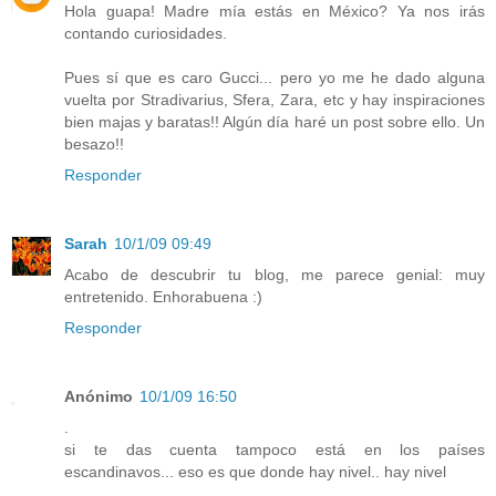
Hola guapa! Madre mía estás en México? Ya nos irás
contando curiosidades.
Pues sí que es caro Gucci... pero yo me he dado alguna
vuelta por Stradivarius, Sfera, Zara, etc y hay inspiraciones
bien majas y baratas!! Algún día haré un post sobre ello. Un
besazo!!
Responder
Sarah
10/1/09 09:49
Acabo de descubrir tu blog, me parece genial: muy
entretenido. Enhorabuena :)
Responder
Anónimo
10/1/09 16:50
.
si te das cuenta tampoco está en los países
escandinavos... eso es que donde hay nivel.. hay nivel
.