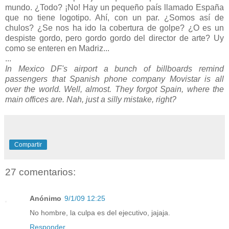
mundo. ¿Todo? ¡No! Hay un pequeño país llamado España
que no tiene logotipo. Ahí, con un par. ¿Somos así de
chulos? ¿Se nos ha ido la cobertura de golpe? ¿O es un
despiste gordo, pero gordo gordo del director de arte? Uy
como se enteren en Madriz...
...
In Mexico DF's airport a bunch of billboards remind
passengers that Spanish phone company Movistar is all
over the world. Well, almost. They forgot Spain, where the
main offices are. Nah, just a silly mistake, right?
Compartir
27 comentarios:
Anónimo
9/1/09 12:25
No hombre, la culpa es del ejecutivo, jajaja.
Responder