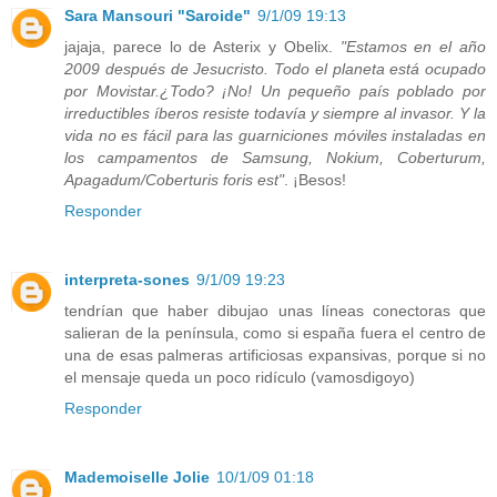
Sara Mansouri "Saroide"
9/1/09 19:13
jajaja, parece lo de Asterix y Obelix.
"Estamos en el año
2009 después de Jesucristo. Todo el planeta está ocupado
por Movistar.¿Todo? ¡No! Un pequeño país poblado por
irreductibles íberos resiste todavía y siempre al invasor. Y la
vida no es fácil para las guarniciones móviles instaladas en
los campamentos de Samsung, Nokium, Coberturum,
Apagadum/Coberturis foris est"
. ¡Besos!
Responder
interpreta-sones
9/1/09 19:23
tendrían que haber dibujao unas líneas conectoras que
salieran de la península, como si españa fuera el centro de
una de esas palmeras artificiosas expansivas, porque si no
el mensaje queda un poco ridículo (vamosdigoyo)
Responder
Mademoiselle Jolie
10/1/09 01:18