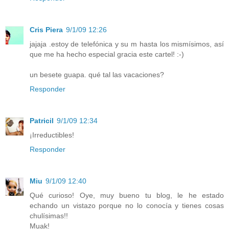
Cris Piera
9/1/09 12:26
jajaja .estoy de telefónica y su m hasta los mismísimos, así
que me ha hecho especial gracia este cartel! :-)
un besete guapa. qué tal las vacaciones?
Responder
Patricil
9/1/09 12:34
¡Irreductibles!
Responder
Miu
9/1/09 12:40
Qué curioso! Oye, muy bueno tu blog, le he estado
echando un vistazo porque no lo conocía y tienes cosas
chulísimas!!
Muak!