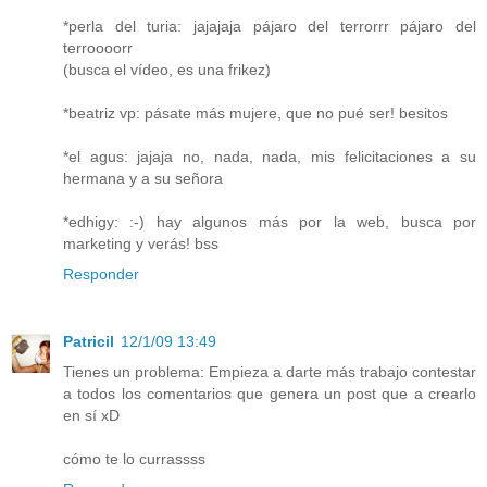
*perla del turia: jajajaja pájaro del terrorrr pájaro del
terroooorr
(busca el vídeo, es una frikez)
*beatriz vp: pásate más mujere, que no pué ser! besitos
*el agus: jajaja no, nada, nada, mis felicitaciones a su
hermana y a su señora
*edhigy: :-) hay algunos más por la web, busca por
marketing y verás! bss
Responder
Patricil
12/1/09 13:49
Tienes un problema: Empieza a darte más trabajo contestar
a todos los comentarios que genera un post que a crearlo
en sí xD
cómo te lo currassss