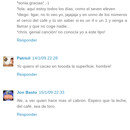
*sonia:gracias! ;-)
*lola: aquí estoy todos los días, como el seven eleven
*diego: ligar, no lo veo yo, jajajaja y en unno de los números
el cerco del café y tú sin saber si es un 4 o un 1 y venga a
llamar y que no coge nadie...
*chris: genial canción! no conocía yo a este tipo!
Responder
Patricil
14/1/09 22:28
Yo quiero el cacao en toooda la superficie, hombre!
Responder
Jon Basto
15/1/09 22:33
Ale, a ver quien hace mas el cabrón. Espero que la leche,
del café, sea de toro.
Responder