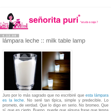
4.12.08
lámpara leche :: milk table lamp
Juro por lo más sagrado que no escribiré que
esta lámpara
es la leche
. No seré tan típica, simple y predecible. Lo
prometo, de verdad. Que lo digo en serio. No bromeo. Que
sí, que es cierto. Bueno, puede que alguna frase que tenga