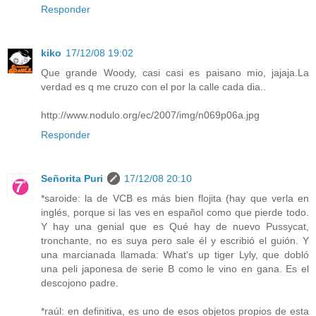
Responder
kiko
17/12/08 19:02
Que grande Woody, casi casi es paisano mio, jajaja.La
verdad es q me cruzo con el por la calle cada dia..
http://www.nodulo.org/ec/2007/img/n069p06a.jpg
Responder
Señorita Puri
17/12/08 20:10
*saroide: la de VCB es más bien flojita (hay que verla en
inglés, porque si las ves en español como que pierde todo.
Y hay una genial que es Qué hay de nuevo Pussycat,
tronchante, no es suya pero sale él y escribió el guión. Y
una marcianada llamada: What's up tiger Lyly, que dobló
una peli japonesa de serie B como le vino en gana. Es el
descojono padre.
*raúl: en definitiva, es uno de esos objetos propios de esta