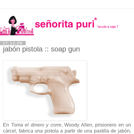
17.12.08
jabón pistola :: soap gun
En
Toma el dinero y corre
, Woody Allen, prisionero en un
cárcel, fabrica una pistola a partir de una pastilla de jabón,