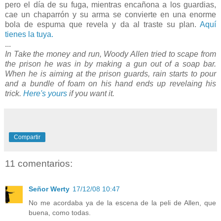
pero el día de su fuga, mientras encañona a los guardias,
cae un chaparrón y su arma se convierte en una enorme
bola de espuma que revela y da al traste su plan.
Aquí
tienes la tuya.
...
In Take the money and run, Woody Allen tried to scape from
the prison he was in by making a gun out of a soap bar.
When he is aiming at the prison guards, rain starts to pour
and a bundle of foam on his hand ends up revelaing his
trick.
Here's yours
if you want it.
Compartir
11 comentarios:
Señor Werty
17/12/08 10:47
No me acordaba ya de la escena de la peli de Allen, que
buena, como todas.