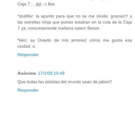
Caja 7.... jijiji ;-) Bss
*stultifer: la apunto para que no se me olvide, gracias!!! y
las estrellas ninja que ponen estaban en la cola de la Caja
7 ya, concretamente mañana salen! Besos
*kiko: ay Oviedo de mis amores! cómo me gusta esa
ciudad, o.
Responder
Anónimo
17/1/09 10:49
Que todas las pistolas del mundo sean de jabón!!
Responder