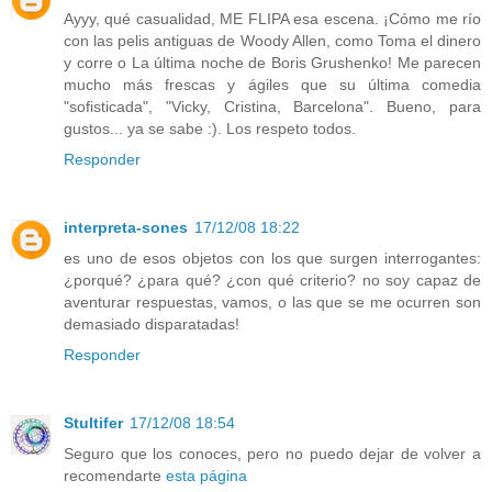
Ayyy, qué casualidad, ME FLIPA esa escena. ¡Cómo me río
con las pelis antiguas de Woody Allen, como Toma el dinero
y corre o La última noche de Boris Grushenko! Me parecen
mucho más frescas y ágiles que su última comedia
"sofisticada", "Vicky, Cristina, Barcelona". Bueno, para
gustos... ya se sabe :). Los respeto todos.
Responder
interpreta-sones
17/12/08 18:22
es uno de esos objetos con los que surgen interrogantes:
¿porqué? ¿para qué? ¿con qué criterio? no soy capaz de
aventurar respuestas, vamos, o las que se me ocurren son
demasiado disparatadas!
Responder
Stultifer
17/12/08 18:54
Seguro que los conoces, pero no puedo dejar de volver a
recomendarte
esta página