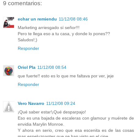
9 comentarios:
echar un remiendu
11/12/08 08:46
Marketing arriesgado sí señor!!!
Pero te llega eso a tu casa, y donde lo pones??
Saludos!;)
Responder
Oriol Pla
11/12/08 08:54
que fuerte!! esto es lo que me faltava por ver, jeje
Responder
Vero Navarro
11/12/08 09:24
¡Qué saber estar!¡Qué desparpajo!
Eso es una bajada de escaleras con glamour y muérete de
envidia Marylin Monroe.
Y ahora en serio, creo que esa escenita es de las cosas
mas espeluznantes que se han visto en el cine.