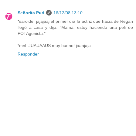
Señorita Puri
16/12/08 13:10
*saroide: jajajaaj el primer día la actriz que hacía de Regan
llegó a casa y dijo: "Mamá, estoy haciendo una peli de
POTAgonista."
*mnl: JUAUAAUS muy bueno! jaaajaja
Responder