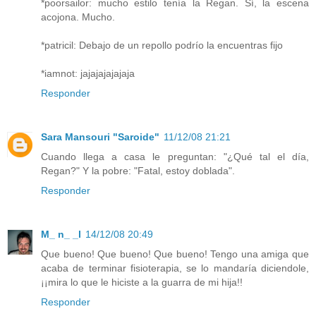
*poorsailor: mucho estilo tenía la Regan. Sí, la escena
acojona. Mucho.
*patricil: Debajo de un repollo podrío la encuentras fijo
*iamnot: jajajajajajaja
Responder
Sara Mansouri "Saroide"
11/12/08 21:21
Cuando llega a casa le preguntan: "¿Qué tal el día,
Regan?" Y la pobre: "Fatal, estoy doblada".
Responder
M_ n_ _l
14/12/08 20:49
Que bueno! Que bueno! Que bueno! Tengo una amiga que
acaba de terminar fisioterapia, se lo mandaría diciendole,
¡¡mira lo que le hiciste a la guarra de mi hija!!
Responder