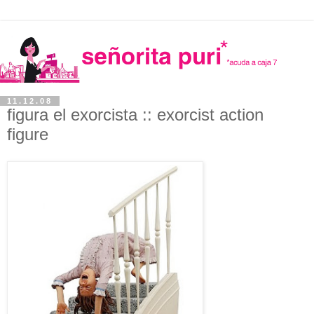
11.12.08
figura el exorcista :: exorcist action
figure