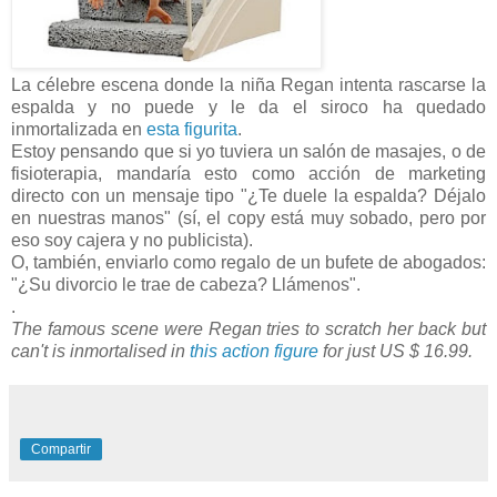
La célebre escena donde la niña Regan intenta rascarse la
espalda y no puede y le da el siroco ha quedado
inmortalizada en
esta figurita
.
Estoy pensando que si yo tuviera un salón de masajes, o de
fisioterapia, mandaría esto como acción de marketing
directo con un mensaje tipo "¿Te duele la espalda? Déjalo
en nuestras manos" (sí, el copy está muy sobado, pero por
eso soy cajera y no publicista).
O, también, enviarlo como regalo de un bufete de abogados:
"¿Su divorcio le trae de cabeza? Llámenos".
.
The famous scene were Regan tries to scratch her back but
can't is inmortalised in
this action figure
for just US $ 16.99.
Compartir