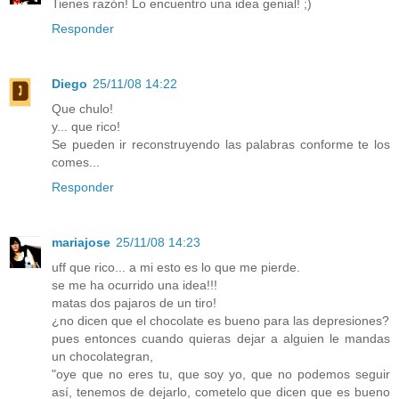
Tienes razón! Lo encuentro una idea genial! ;)
Responder
Diego
25/11/08 14:22
Que chulo!
y... que rico!
Se pueden ir reconstruyendo las palabras conforme te los
comes...
Responder
mariajose
25/11/08 14:23
uff que rico... a mi esto es lo que me pierde.
se me ha ocurrido una idea!!!
matas dos pajaros de un tiro!
¿no dicen que el chocolate es bueno para las depresiones?
pues entonces cuando quieras dejar a alguien le mandas
un chocolategran,
"oye que no eres tu, que soy yo, que no podemos seguir
así, tenemos de dejarlo, cometelo que dicen que es bueno