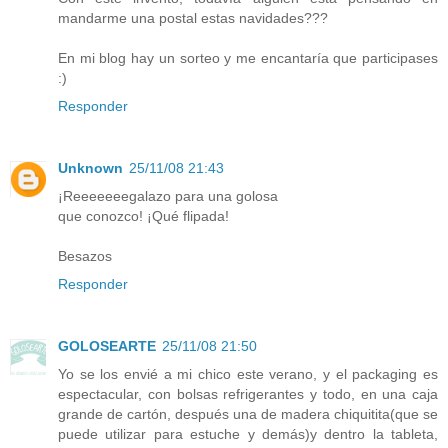
mandarme una postal estas navidades???
En mi blog hay un sorteo y me encantaría que participases
:)
Responder
Unknown
25/11/08 21:43
¡Reeeeeeegalazo para una golosa
que conozco! ¡Qué flipada!
Besazos
Responder
GOLOSEARTE
25/11/08 21:50
Yo se los envié a mi chico este verano, y el packaging es
espectacular, con bolsas refrigerantes y todo, en una caja
grande de cartón, después una de madera chiquitita(que se
puede utilizar para estuche y demás)y dentro la tableta,