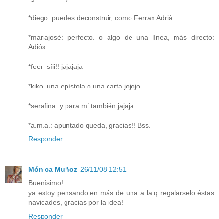
*diego: puedes deconstruir, como Ferran Adrià
*mariajosé: perfecto. o algo de una línea, más directo:
Adiós.
*feer: síii!! jajajaja
*kiko: una epístola o una carta jojojo
*serafina: y para mí también jajaja
*a.m.a.: apuntado queda, gracias!! Bss.
Responder
Mónica Muñoz
26/11/08 12:51
Buenísimo!
ya estoy pensando en más de una a la q regalarselo éstas
navidades, gracias por la idea!
Responder