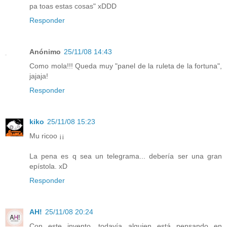
pa toas estas cosas" xDDD
Responder
Anónimo
25/11/08 14:43
Como mola!!! Queda muy "panel de la ruleta de la fortuna",
jajaja!
Responder
kiko
25/11/08 15:23
Mu ricoo ¡¡
La pena es q sea un telegrama... debería ser una gran
epístola. xD
Responder
AH!
25/11/08 20:24
Con este invento, todavía alguien está pensando en