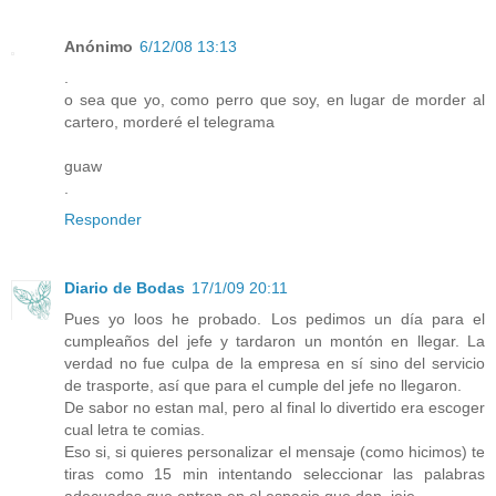
Anónimo
6/12/08 13:13
.
o sea que yo, como perro que soy, en lugar de morder al
cartero, morderé el telegrama
guaw
.
Responder
Diario de Bodas
17/1/09 20:11
Pues yo loos he probado. Los pedimos un día para el
cumpleaños del jefe y tardaron un montón en llegar. La
verdad no fue culpa de la empresa en sí sino del servicio
de trasporte, así que para el cumple del jefe no llegaron.
De sabor no estan mal, pero al final lo divertido era escoger
cual letra te comias.
Eso si, si quieres personalizar el mensaje (como hicimos) te
tiras como 15 min intentando seleccionar las palabras
adecuadas que entren en el espacio que dan, jeje