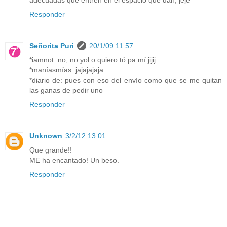
Responder
Señorita Puri
20/1/09 11:57
*iamnot: no, no yol o quiero tó pa mí jijij
*maníasmías: jajajajaja
*diario de: pues con eso del envío como que se me quitan
las ganas de pedir uno
Responder
Unknown
3/2/12 13:01
Que grande!!
ME ha encantado! Un beso.
Responder