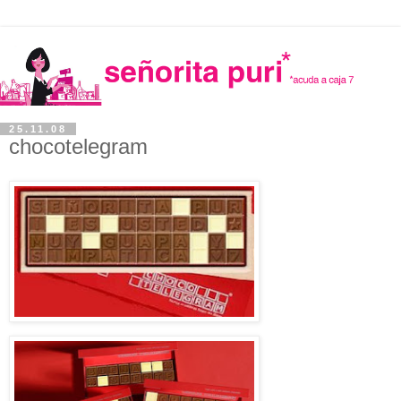
25.11.08
chocotelegram