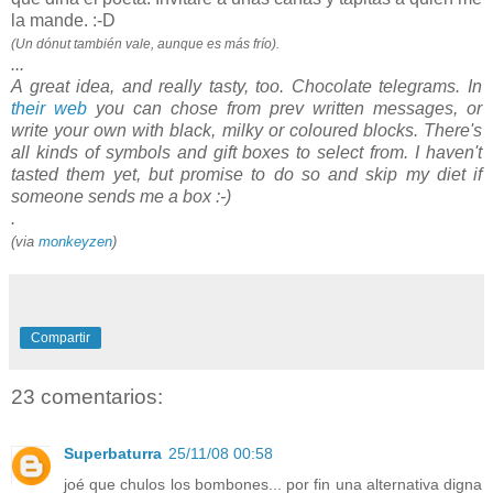
la mande. :-D
(Un dónut también vale, aunque es más frío).
...
A great idea, and really tasty, too. Chocolate telegrams. In
their web
you can chose from prev written messages, or
write your own with black, milky or coloured blocks. There's
all kinds of symbols and gift boxes to select from. I haven't
tasted them yet, but promise to do so and skip my diet if
someone sends me a box :-)
.
(via
monkeyzen
)
Compartir
23 comentarios:
Superbaturra
25/11/08 00:58
joé que chulos los bombones... por fin una alternativa digna