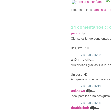
etiquetas :: tags
para casa · 
14 comentarios ::
pablo
dijo...
Cierto, los tengo pendientes 
Bss, srta. Puri.
29/10/08 16:03
anónimo dijo...
Muchisimas gracias sita Puri 
Un beso, xD
Aunque no comente me encant
29/10/08 16:19
unknown
dijo...
ideal para los q no nos gusta 
29/10/08 16:30
doublecloth
dijo...