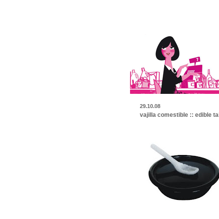
29.10.08
vajilla comestible :: edible 