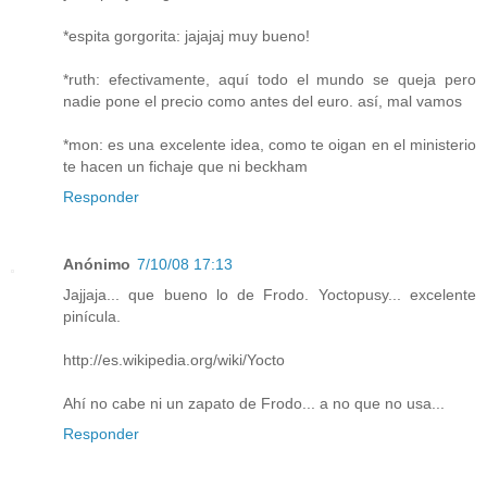
*espita gorgorita: jajajaj muy bueno!
*ruth: efectivamente, aquí todo el mundo se queja pero
nadie pone el precio como antes del euro. así, mal vamos
*mon: es una excelente idea, como te oigan en el ministerio
te hacen un fichaje que ni beckham
Responder
Anónimo
7/10/08 17:13
Jajjaja... que bueno lo de Frodo. Yoctopusy... excelente
pinícula.
http://es.wikipedia.org/wiki/Yocto
Ahí no cabe ni un zapato de Frodo... a no que no usa...
Responder