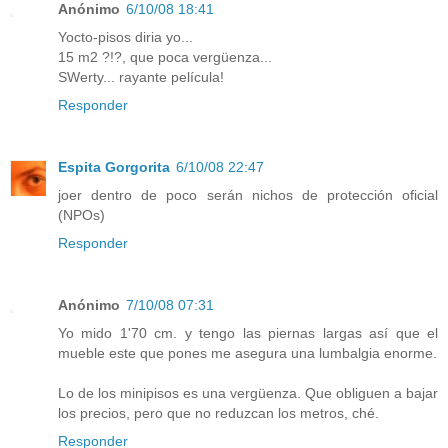
Anónimo
6/10/08 18:41
Yocto-pisos diria yo...
15 m2 ?!?, que poca vergüenza...
SWerty... rayante película!
Responder
Espita Gorgorita
6/10/08 22:47
joer dentro de poco serán nichos de protección oficial
(NPOs)
Responder
Anónimo
7/10/08 07:31
Yo mido 1'70 cm. y tengo las piernas largas así que el
mueble este que pones me asegura una lumbalgia enorme.
Lo de los minipisos es una vergüenza. Que obliguen a bajar
los precios, pero que no reduzcan los metros, ché.
Responder