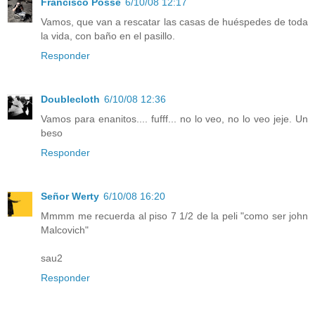
Francisco Posse
6/10/08 12:17
Vamos, que van a rescatar las casas de huéspedes de toda
la vida, con baño en el pasillo.
Responder
Doublecloth
6/10/08 12:36
Vamos para enanitos.... fufff... no lo veo, no lo veo jeje. Un
beso
Responder
Señor Werty
6/10/08 16:20
Mmmm me recuerda al piso 7 1/2 de la peli "como ser john
Malcovich"
sau2
Responder