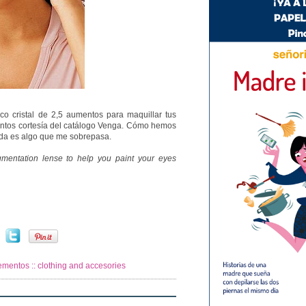
o cristal de 2,5 aumentos para maquillar tus
nventos cortesía del catálogo Venga. Cómo hemos
 vida es algo que me sobrepasa.
mentation lense to help you paint your eyes
mentos :: clothing and accesories