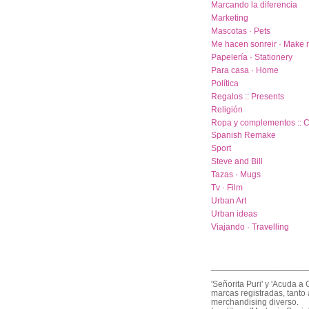
Marcando la diferencia
Marketing
Mascotas · Pets
Me hacen sonreir · Make 
Papelería · Stationery
Para casa · Home
Política
Regalos :: Presents
Religión
Ropa y complementos :: C
Spanish Remake
Sport
Steve and Bill
Tazas · Mugs
Tv · Film
Urban Art
Urban ideas
Viajando · Travelling
____________________
'Señorita Puri' y 'Acuda a 
marcas registradas, tanto 
merchandising diverso.