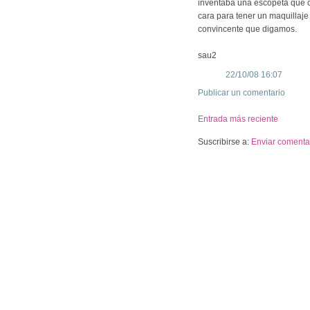
inventaba una escopeta que c
cara para tener un maquillaje 
convincente que digamos.
sau2
22/10/08 16:07
Publicar un comentario
Entrada más reciente
Suscribirse a:
Enviar comentar