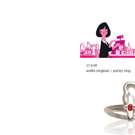
17.9.08
anillo virginal :: purity ring