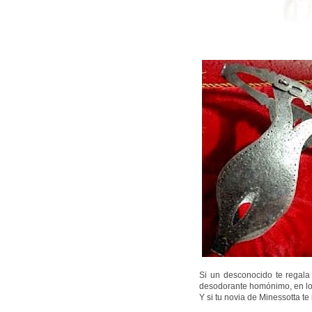
Si un desconocido te regala 
desodorante homónimo, en lo
Y si tu novia de Minessotta t