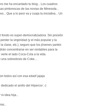
ero me ha encantado tu blog... Los cuadros
as pintorescas de las novias de Minesota...
.. Que a lo peor va y cuaja la iniciativa... Un
el fondo es super-democratizadora. Sin presión
perder la virginidad (y el más popular y la
la clase, etc.), seguro que los jóvenes yankis
drán concentrarse en ser rentables para la
 verle el lado Coca-Cola a la vida.
ni una sobredosis de Coke....
on todos así con esa edad! jajaja
 dedicado el anillo del Hipercor ;-)
ni idea hija...
ras...