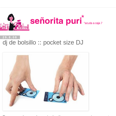
29.8.08
dj de bolsillo :: pocket size DJ