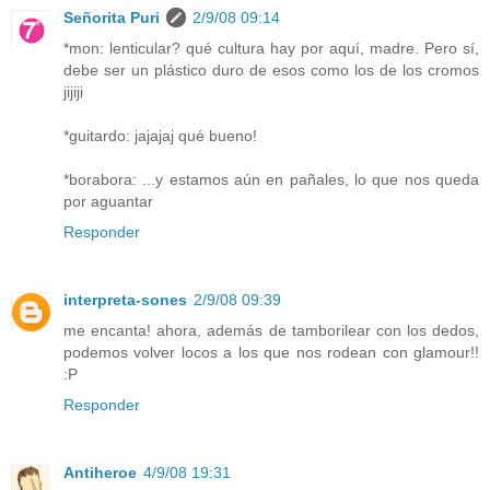
Señorita Puri
2/9/08 09:14
*mon: lenticular? qué cultura hay por aquí, madre. Pero sí,
debe ser un plástico duro de esos como los de los cromos
jijiji
*guitardo: jajajaj qué bueno!
*borabora: ...y estamos aún en pañales, lo que nos queda
por aguantar
Responder
interpreta-sones
2/9/08 09:39
me encanta! ahora, además de tamborilear con los dedos,
podemos volver locos a los que nos rodean con glamour!!
:P
Responder
Antiheroe
4/9/08 19:31