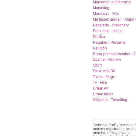
Marcando la diferencia
Marketing
Mascotas · Pets
Me hacen sonreir · Make 
Papelería · Stationery
Para casa · Home
Política
Regalos :: Presents
Religión
Ropa y complementos :: C
Spanish Remake
Sport
Steve and Bill
Tazas · Mugs
Tv · Film
Urban Art
Urban ideas
Viajando · Travelling
____________________
'Señorita Puri' y 'Acuda a 
marcas registradas, tanto 
merchandising diverso.