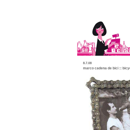
8.7.08
marco cadena de bici :: bicy