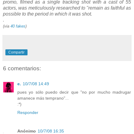
promo, filmed as a single tracking shot with a cast of 55
actors, was meticulously researched to "remain as faithful as
possible to the period in which it was shot.
.
(via
40 fakes
)
Compartir
6 comentarios:
e.
10/7/08 14:49
pues yo sólo puedo decir que "no por mucho madrugar
amanece más temprano"...
:*)
Responder
Anónimo
10/7/08 16:35