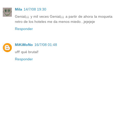
Mila
14/7/08 19:30
Genial¡¡¡ y mil veces Genial¡¡¡ a partir de ahora la moqueta
retro de los hoteles me da menos miedo...jejejeje
Responder
MiKiMoNo
16/7/08 01:48
uff! qué brutal!
Responder