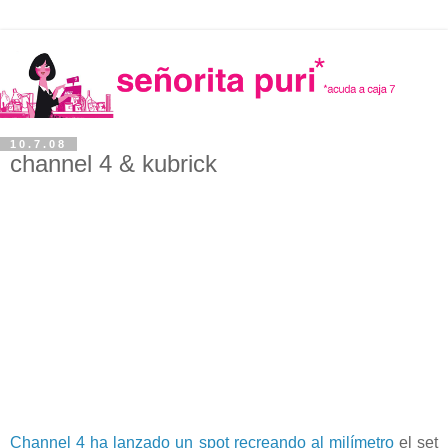
10.7.08
channel 4 & kubrick
Channel 4 ha lanzado un spot recreando al milímetro
el set