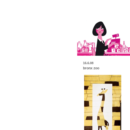
16.6.08
bronx zoo