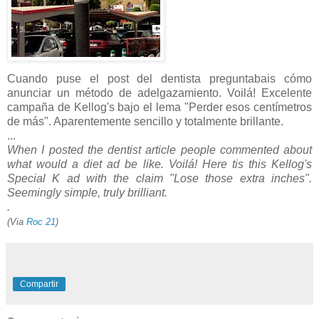
Cuando puse el post del dentista preguntabais cómo
anunciar un método de adelgazamiento. Voilá! Excelente
campaña de Kellog's bajo el lema "Perder esos centímetros
de más". Aparentemente sencillo y totalmente brillante.
...
When I posted the dentist article people commented about
what would a diet ad be like. Voilá! Here tis this Kellog's
Special K ad with the claim "Lose those extra inches".
Seemingly simple, truly brilliant.
.
(Via
Roc 21
)
Compartir