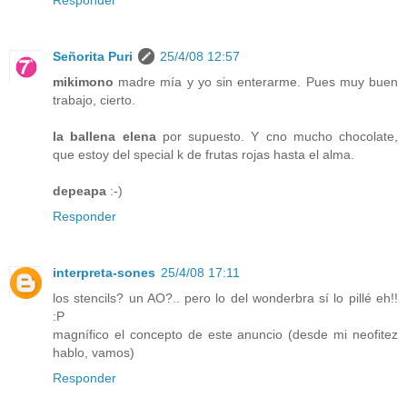
Responder
Señorita Puri
25/4/08 12:57
mikimono
madre mía y yo sin enterarme. Pues muy buen
trabajo, cierto.
la ballena elena
por supuesto. Y cno mucho chocolate,
que estoy del special k de frutas rojas hasta el alma.
depeapa
:-)
Responder
interpreta-sones
25/4/08 17:11
los stencils? un AO?.. pero lo del wonderbra sí lo pillé eh!!
:P
magnífico el concepto de este anuncio (desde mi neofitez
hablo, vamos)
Responder