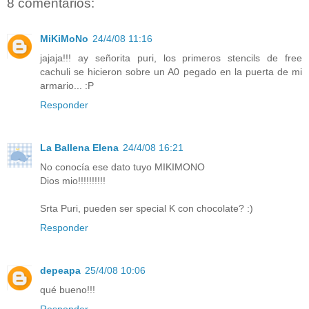
8 comentarios:
MiKiMoNo
24/4/08 11:16
jajaja!!! ay señorita puri, los primeros stencils de free
cachuli se hicieron sobre un A0 pegado en la puerta de mi
armario... :P
Responder
La Ballena Elena
24/4/08 16:21
No conocía ese dato tuyo MIKIMONO
Dios mio!!!!!!!!!!
Srta Puri, pueden ser special K con chocolate? :)
Responder
depeapa
25/4/08 10:06
qué bueno!!!