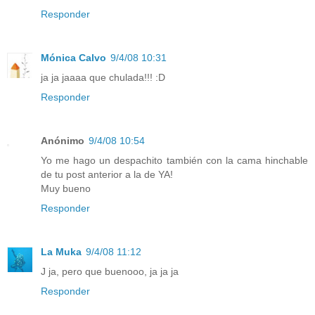
Responder
Mónica Calvo
9/4/08 10:31
ja ja jaaaa que chulada!!! :D
Responder
Anónimo
9/4/08 10:54
Yo me hago un despachito también con la cama hinchable
de tu post anterior a la de YA!
Muy bueno
Responder
La Muka
9/4/08 11:12
J ja, pero que buenooo, ja ja ja
Responder