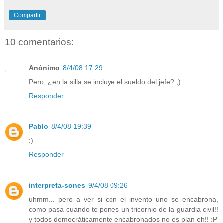
Compartir
10 comentarios:
Anónimo
8/4/08 17:29
Pero, ¿en la silla se incluye el sueldo del jefe? ;)
Responder
Pablo
8/4/08 19:39
:)
Responder
interpreta-sones
9/4/08 09:26
uhmm... pero a ver si con el invento uno se encabrona,
como pasa cuando te pones un tricornio de la guardia civil!!
y todos democráticamente encabronados no es plan eh!! :P