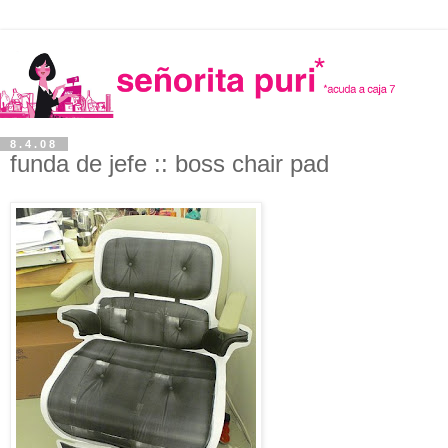
8.4.08
funda de jefe :: boss chair pad