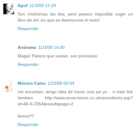
Apuf
11/3/08 12:29
Son chulísimas las dos, pero parece imposible coger un
libro de ahí sin que se desmorone el resto!
Responder
Anónimo
11/3/08 14:00
Magia! Parece que vuelan. son preciosas.
Responder
Mónica Calvo
12/3/08 00:04
me encantan, tengo idea de hacer una asi yo... vi este link
tambien http://www.snow-home.co.uk/store/items.asp?
id=40-0-2354&resultspage=2
besos!!!!
Responder