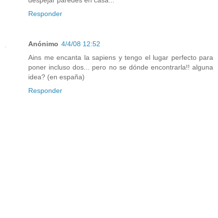
despejar paredes en casa...
Responder
Anónimo
4/4/08 12:52
Ains me encanta la sapiens y tengo el lugar perfecto para
poner incluso dos... pero no se dónde encontrarla!! alguna
idea? (en españa)
Responder