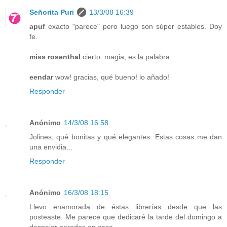
Señorita Puri
13/3/08 16:39
apuf
exacto "parece" pero luego son súper estables. Doy
fe.
miss rosenthal
cierto: magia, es la palabra.
eendar
wow! gracias, qué bueno! lo añado!
Responder
Anónimo
14/3/08 16:58
Jolines, qué bonitas y qué elegantes. Estas cosas me dan
una envidia...
Responder
Anónimo
16/3/08 18:15
Llevo enamorada de éstas librerías desde que las
posteaste. Me parece que dedicaré la tarde del domingo a