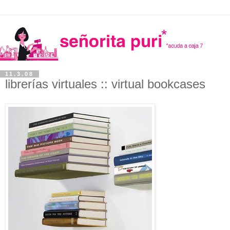
11.3.08
librerías virtuales :: virtual bookcases