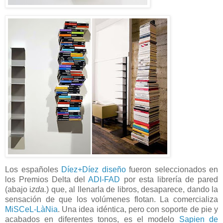
Los españoles
Díez+Díez diseño
fueron seleccionados en
los Premios Delta del
ADI-FAD
por esta librería de pared
(abajo i
zda.
) que, al llenarla de libros, desaparece, dando la
sensación de que los volúmenes flotan. La comercializa
MiSCeL-LàNia
. Una idea idéntica, pero con soporte de pie y
acabados en diferentes tonos, es el modelo
Sapien de