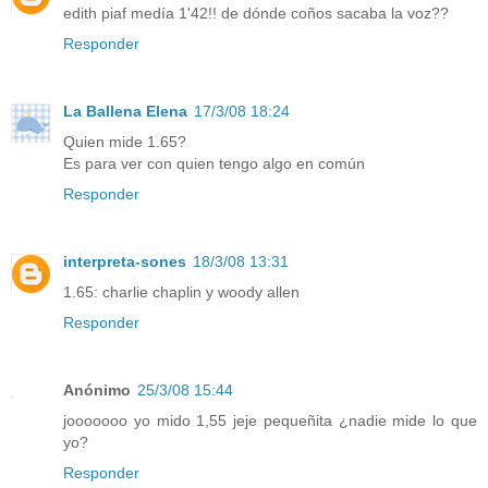
edith piaf medía 1'42!! de dónde coños sacaba la voz??
Responder
La Ballena Elena
17/3/08 18:24
Quien mide 1.65?
Es para ver con quien tengo algo en común
Responder
interpreta-sones
18/3/08 13:31
1.65: charlie chaplin y woody allen
Responder
Anónimo
25/3/08 15:44
jooooooo yo mido 1,55 jeje pequeñita ¿nadie mide lo que
yo?
Responder