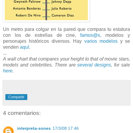
Un metro para colgar en la pared que compara tu estatura
con los de estrellas de cine,
famos@s
, modelos y
personajes históricos diversos. Hay
varios modelos
y se
venden
aquí
.
...
A wall chart that compares your height to that of movie stars,
models and celebrities. There are
several designs
, for sale
here
.
Compartir
4 comentarios:
interpreta-sones
17/3/08 17:46