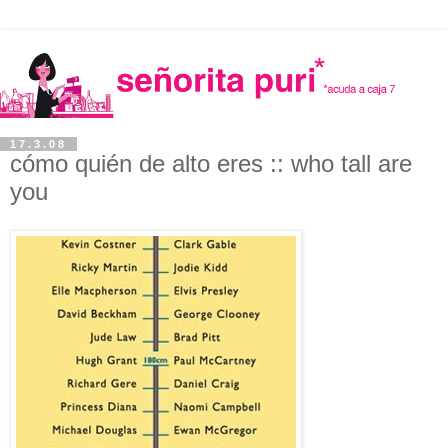
17.3.08
cómo quién de alto eres :: who tall are
you