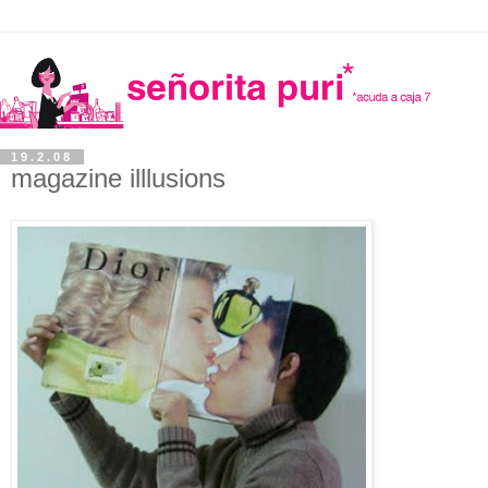
19.2.08
magazine illlusions