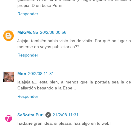
propia :D un beso Puriii
Responder
MiKiMoNo
20/2/08 00:56
Jajaja, también habia visto las de vinilo. Por qué no jugar a
meterse en vayas publicitarias??
Responder
Mon
20/2/08 11:31
jajajajaja... esta bien, a menos que la portada sea la de
Gallardón besando a la Espe...
Responder
Señorita Puri
21/2/08 11:31
hadane
gran idea. sí please, haz algo en tu web!