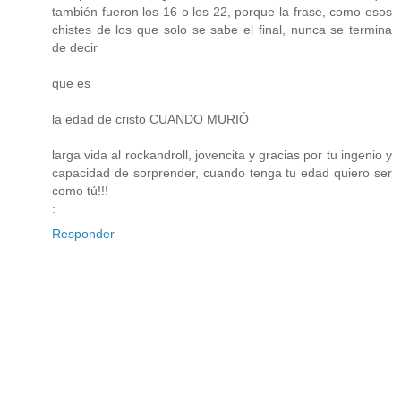
también fueron los 16 o los 22, porque la frase, como esos
chistes de los que solo se sabe el final, nunca se termina
de decir
que es
la edad de cristo CUANDO MURIÓ
larga vida al rockandroll, jovencita y gracias por tu ingenio y
capacidad de sorprender, cuando tenga tu edad quiero ser
como tú!!!
:
Responder