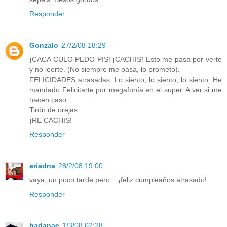
Responder
Gonzalo
27/2/08 18:29
¡CACA CULO PEDO PIS! ¡CACHIS! Esto me pasa por verte
y no leerte. (No siempre me pasa, lo prometo).
FELICIDADES atrasadas. Lo siento, lo siento, lo siento. He
mandado Felicitarte por megafonía en el super. A ver si me
hacen caso.
Tirón de orejas.
¡RE CACHIS!
Responder
ariadna
28/2/08 19:00
vaya, un poco tarde pero... ¡feliz cumpleaños atrasado!
Responder
hadanae
1/3/08 02:28