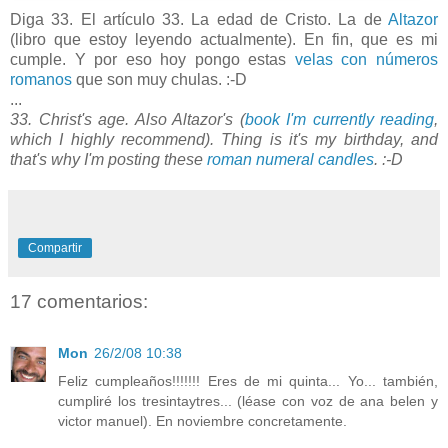
Diga 33. El artículo 33. La edad de Cristo. La de
Altazor
(libro que estoy leyendo actualmente). En fin, que es mi
cumple. Y por eso hoy pongo estas
velas con números
romanos
que son muy chulas. :-D
...
33. Christ's age. Also Altazor's (
book I'm currently reading
,
which I highly recommend). Thing is it's my birthday, and
that's why I'm posting these
roman numeral candles
. :-D
Compartir
17 comentarios:
Mon
26/2/08 10:38
Feliz cumpleaños!!!!!!! Eres de mi quinta... Yo... también,
cumpliré los tresintaytres... (léase con voz de ana belen y
victor manuel). En noviembre concretamente.