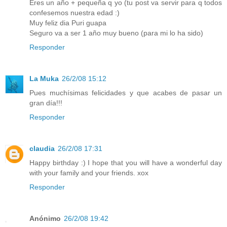
Eres un año + pequeña q yo (tu post va servir para q todos
confesemos nuestra edad :)
Muy feliz dia Puri guapa
Seguro va a ser 1 año muy bueno (para mi lo ha sido)
Responder
La Muka
26/2/08 15:12
Pues muchísimas felicidades y que acabes de pasar un
gran día!!!
Responder
claudia
26/2/08 17:31
Happy birthday :) I hope that you will have a wonderful day
with your family and your friends. xox
Responder
Anónimo
26/2/08 19:42