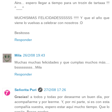
Ains... espero llegar a tiempo para un trozin de tartaaa !!!
^___^
MUCHISIMAS FELICIDADESSSSSS !!!!! Y que el año que
viene lo vuelvas a celebrar con nosotros :D
Besitosss
Responder
Mila
26/2/08 19:43
Muchas muchas felicidades y que cumplas muchos más....
bsssssssss...Mila
Responder
Señorita Puri
27/2/08 17:26
Gracias!
a todos y todas por desearme un buen día, por
acompañarme y por leerme. Y, por mi parte, si es con esta
compañía vuestra, espero estar aquí mucho tiempo. Que lo
sepáis. Besos gordos.