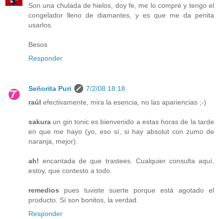
Son una chulada de hielos, doy fe, me lo compré y tengo el
congelador lleno de diamantes, y es que me da penita
usarlos.
Besos
Responder
Señorita Puri
7/2/08 18:18
raúl
efectivamente, mira la esencia, no las apariencias ;-)
sakura
un gin tonic es bienvenido a estas horas de la tarde
en que me hayo (yo, eso sí, si hay absolut con zumo de
naranja, mejor).
ah!
encantada de que trastees. Cualquier consulta aquí,
estoy, que contesto a todo.
remedios
pues tuviste suerte porque está agotado el
producto. Sí son bonitos, la verdad.
Responder