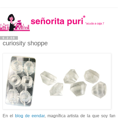
6.2.08
curiosity shoppe
En el
blog de eendar
, magnífica artista de la que soy fan