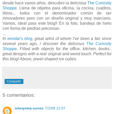
desde hace varios años, descubro la deliciosa
The Curiosity
Shoppe
. Llena de objetos para oficina, la cocina, cuadros,
libros... todos con el denominador común de ser
innovadores pero con un diseño original y muy marciano.
Vamos, ideal para este blog!! En la foto, bandeja de hielo
con forma de piedras preciosas.
...
In
eendar's blog
, great artist of whom I've been a fan since
several years ago, I discover the delicious
The Curiosity
Shoppe
. Filled with objects for the office, kitchen, books..
great designs with a real original and weird touch. Perfect for
this blog! Above, jewel-shaped ice cubes.
Compartir
5 comentarios:
interpreta-sones
7/2/08 12:07