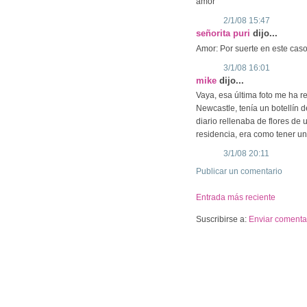
amor
2/1/08 15:47
señorita puri
dijo...
Amor: Por suerte en este caso
3/1/08 16:01
mike
dijo...
Vaya, esa última foto me ha 
Newcastle, tenía un botellín 
diario rellenaba de flores de 
residencia, era como tener un 
3/1/08 20:11
Publicar un comentario
Entrada más reciente
Suscribirse a:
Enviar comentar