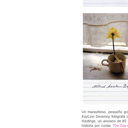
Un maravilloso, pequeño gra
KayLinn Deveney, fotógrafa q
Hastings, un anciano de 85 
historia por contar.
The Day-t