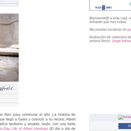
Bienvenid@ a esta caja, r
brillante que nos rodea.
Me puedes localizar en
p
Ilustración de cabecera de
ambos libros:
Jorge Aréva
followers
n libro para comenzar el año: La historia de
ue llegó a Gales y conoció a su vecino, Albert
años taciturno y amable, viudo, con una bella
S
o-Day Life of Albert Hastings
(
El día a día de