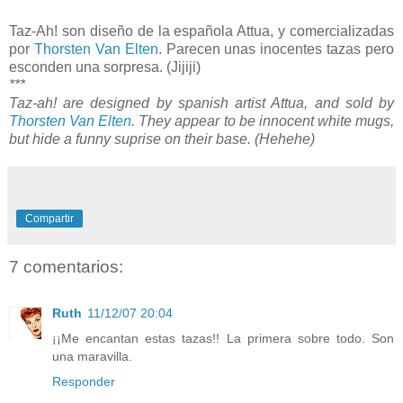
Taz-Ah! son diseño de la española Attua, y comercializadas
por
Thorsten Van Elten
. Parecen unas inocentes tazas pero
esconden una sorpresa. (Jijiji)
***
Taz-ah! are designed by spanish artist Attua, and sold by
Thorsten Van Elten
. They appear to be innocent white mugs,
but hide a funny suprise on their base. (Hehehe)
Compartir
7 comentarios:
Ruth
11/12/07 20:04
¡¡Me encantan estas tazas!! La primera sobre todo. Son
una maravilla.
Responder