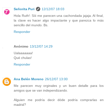
Señorita Puri
12/12/07 18:03
Hola Ruth!: Síii me parecen una cachondada jajaja. Al final,
la clave es hacer algo impactante y que parezca lo más
sencillo del mundo. Bs.
Responder
Anónimo
13/12/07 14:29
Ualaaaaaaa!
Qué chulas!
Responder
Ana Belén Moreno
26/12/07 13:00
Me parecen muy orginales y un buen detalle para los
amigos que se van independizando.
Alguien me podría decir dóde podría comprarlas en
madrid?