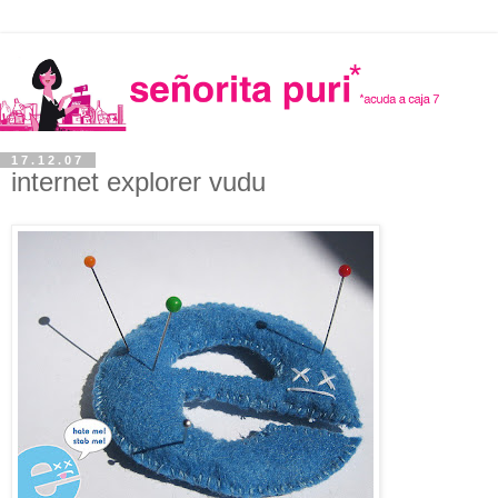
17.12.07
internet explorer vudu